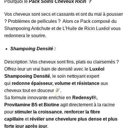
Pourquoi le
Pack Soins Cheveux Ricin ?
Vos cheveux sont secs et cassants et ont du mal à pousser
? Problèmes de pellicules ? Alors ce Pack composé du
Shampooing Antichute et de L’Huile de Ricin Luxéol vous
redonnera le sourire.
Shampoing Densité :
Description :Vos cheveux sont fins, plats ou clairsemés ?
Offrez-leur un vrai bain de densité avec le
Luxéol
Shampooing Densité
, le soin nettoyant expert
qui
redonne épaisseur, volume et résistance
aux
cheveux tout en douceur
.
Sa formule innovante enrichie en
Redensyl®,
Provitamine B5 et Biotine
agit directement à la racine
pour
stimuler la croissance
,
renforcer la fibre
capillaire
et
révéler une chevelure plus dense et plus
forte jour après jour
.