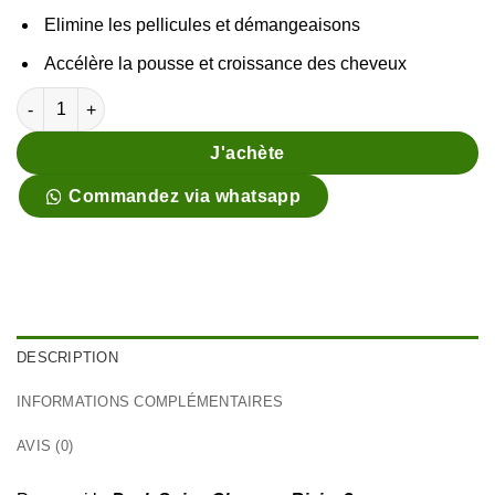
Elimine les pellicules et démangeaisons
Accélère la pousse et croissance des cheveux
quantité de Pack Soins Cheveux Ricin ( Pellicules - Densité )
J'achète
Commandez via whatsapp
DESCRIPTION
INFORMATIONS COMPLÉMENTAIRES
AVIS (0)