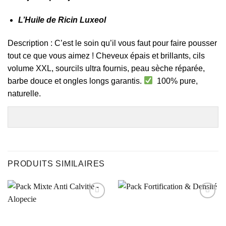
L’Huile de Ricin Luxeol
Description : C’est le soin qu’il vous faut pour faire pousser
tout ce que vous aimez ! Cheveux épais et brillants, cils
volume XXL, sourcils ultra fournis, peau sèche réparée,
barbe douce et ongles longs garantis.
100% pure,
naturelle.
PRODUITS SIMILAIRES
Ajouter
Ajouter
à la liste
à la liste
d’envies
d’envies