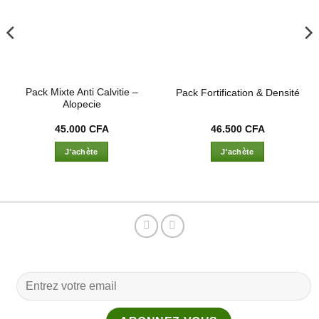
Pack Mixte Anti Calvitie –
Pack Fortification & Densité
Alopecie
45.000
CFA
46.500
CFA
J'achète
J'achète