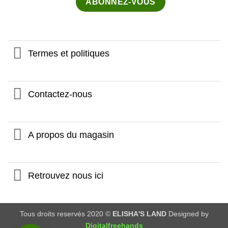
Termes et politiques
Contactez-nous
A propos du magasin
Retrouvez nous ici
Tous droits reservés 2020 ©
ELISHA'S LAND
Designed by
Digitalfreehands