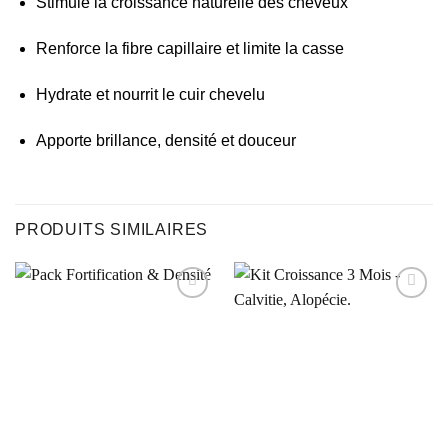
Stimule la croissance naturelle des cheveux
Renforce la fibre capillaire et limite la casse
Hydrate et nourrit le cuir chevelu
Apporte brillance, densité et douceur
PRODUITS SIMILAIRES
Ajouter
Ajouter
à la liste
à la liste
d’envies
d’envies