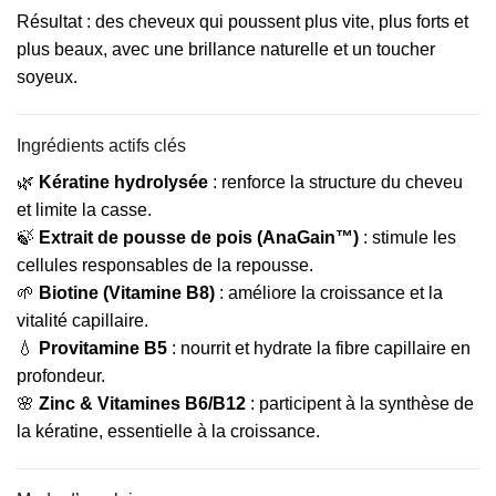
Résultat : des cheveux qui poussent plus vite, plus forts et
plus beaux, avec une brillance naturelle et un toucher
soyeux.
Ingrédients actifs clés
🌿
Kératine hydrolysée
: renforce la structure du cheveu
et limite la casse.
🍃
Extrait de pousse de pois (AnaGain™)
: stimule les
cellules responsables de la repousse.
🌱
Biotine (Vitamine B8)
: améliore la croissance et la
vitalité capillaire.
💧
Provitamine B5
: nourrit et hydrate la fibre capillaire en
profondeur.
🌸
Zinc & Vitamines B6/B12
: participent à la synthèse de
la kératine, essentielle à la croissance.