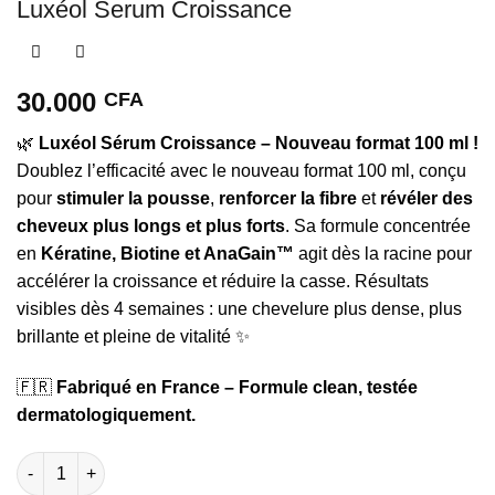
Luxéol Serum Croissance
30.000
CFA
🌿
Luxéol Sérum Croissance – Nouveau format 100 ml !
Doublez l’efficacité avec le nouveau format 100 ml, conçu
pour
stimuler la pousse
,
renforcer la fibre
et
révéler des
cheveux plus longs et plus forts
. Sa formule concentrée
en
Kératine, Biotine et AnaGain™
agit dès la racine pour
accélérer la croissance et réduire la casse. Résultats
visibles dès 4 semaines : une chevelure plus dense, plus
brillante et pleine de vitalité ✨
🇫🇷
Fabriqué en France – Formule clean, testée
dermatologiquement.
quantité de Luxéol Serum Croissance