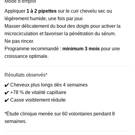
Mode d’emploi
Appliquer
1 à 2 pipettes
sur le cuir chevelu sec ou
légèrement humide, une fois par jour.
Masser délicatement du bout des doigts pour activer la
microcirculation et favoriser la pénétration du sérum.
Ne pas rincer.
Programme recommandé :
minimum 3 mois
pour une
croissance optimale.
Résultats observés*
✔️ Cheveux plus longs dès 4 semaines
✔️ +78 % de vitalité capillaire
✔️ Casse visiblement réduite
*Étude clinique menée sur 60 volontaires pendant 8
semaines.