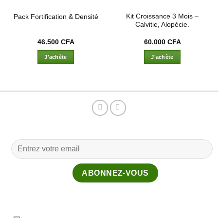
Kit Croissance 3 Mois –
Pack Fortification & Densité
Calvitie, Alopécie.
46.500
CFA
60.000
CFA
J'achète
J'achète