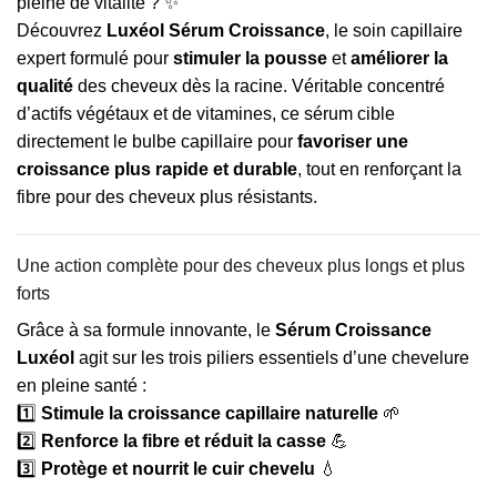
pleine de vitalité ? ✨
Découvrez
Luxéol Sérum Croissance
, le soin capillaire
expert formulé pour
stimuler la pousse
et
améliorer la
qualité
des cheveux dès la racine. Véritable concentré
d’actifs végétaux et de vitamines, ce sérum cible
directement le bulbe capillaire pour
favoriser une
croissance plus rapide et durable
, tout en renforçant la
fibre pour des cheveux plus résistants.
Une action complète pour des cheveux plus longs et plus
forts
Grâce à sa formule innovante, le
Sérum Croissance
Luxéol
agit sur les trois piliers essentiels d’une chevelure
en pleine santé :
1️⃣
Stimule la croissance capillaire naturelle
🌱
2️⃣
Renforce la fibre et réduit la casse
💪
3️⃣
Protège et nourrit le cuir chevelu
💧