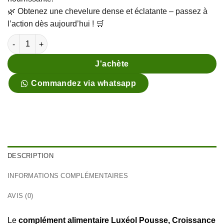
🌿 Obtenez une chevelure dense et éclatante – passez à
l’action dès aujourd’hui ! 🛒
quantité de Pack Antichute Shampooing
J'achète
Commandez via whatsapp
DESCRIPTION
INFORMATIONS COMPLÉMENTAIRES
AVIS (0)
Le
complément alimentaire Luxéol Pousse, Croissance