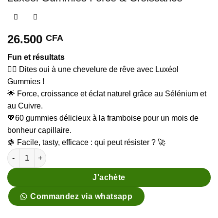
26.500
CFA
Fun et résultats
💇‍♀️ Dites oui à une chevelure de rêve avec Luxéol
Gummies !
🌟 Force, croissance et éclat naturel grâce au Sélénium et
au Cuivre.
💖60 gummies délicieux à la framboise pour un mois de
bonheur capillaire.
🍇 Facile, tasty, efficace : qui peut résister ? 🚀
quantité de Luxéol Gummies Force & Croissance
J'achète
Commandez via whatsapp