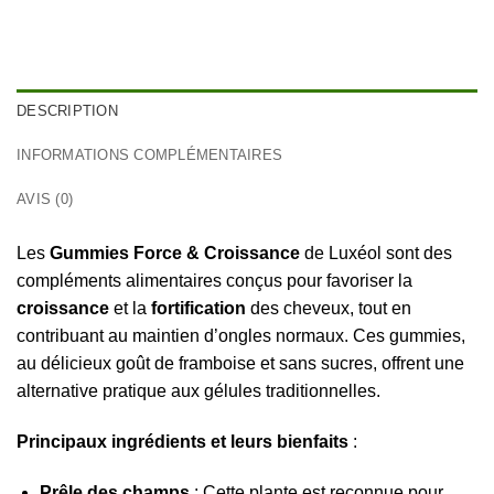
DESCRIPTION
INFORMATIONS COMPLÉMENTAIRES
AVIS (0)
Les
Gummies Force & Croissance
de Luxéol sont des
compléments alimentaires conçus pour favoriser la
croissance
et la
fortification
des cheveux, tout en
contribuant au maintien d’ongles normaux. Ces gummies,
au délicieux goût de framboise et sans sucres, offrent une
alternative pratique aux gélules traditionnelles.
Principaux ingrédients et leurs bienfaits
:
Prêle des champs
: Cette plante est reconnue pour