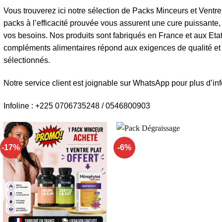
Vous trouverez ici notre sélection de Packs Minceurs et Ventre 
packs à l’efficacité prouvée vous assurent une cure puissante, 
vos besoins. Nos produits sont fabriqués en France et aux Et
compléments alimentaires répond aux exigences de qualité et d
sélectionnés.
Notre service client est joignable sur WhatsApp pour plus d’in
Infoline : +225 0706735248 / 0546800903
-17%
-6%
Ajouter
Ajouter
à la liste
à la liste
d’envies
d’envies