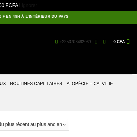
1500 FCFA !
Ignorer
N 48H À L'INTÉRIEUR DU PAYS
+2250703462069
0
CFA
EUX
ROUTINES CAPILLAIRES
ALOPÉCIE – CALVITIE