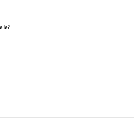
elle?