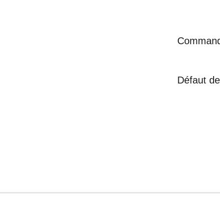
Comman
Défaut de