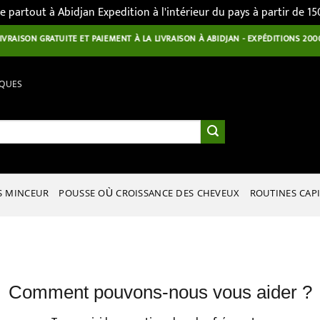
te partout à Abidjan Expedition à l'intérieur du pays à partir de 1
ISON GRATUITE ET PAIEMENT À LA LIVRAISON À ABIDJAN - EXPÉDITIONS 2000 F 
IQUES
S MINCEUR
POUSSE OÙ CROISSANCE DES CHEVEUX
ROUTINES CAPI
Comment pouvons-nous vous aider ?