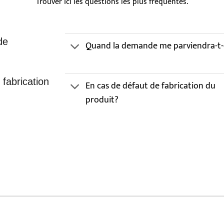
Trouver ici les questions les plus fréquentes.
de
Quand la demande me parviendra-t-
 fabrication
En cas de défaut de fabrication du
produit?