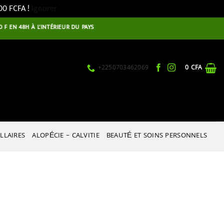
500 FCFA !
Ignorer
EN 48H À L'INTÉRIEUR DU PAYS
+2250703462069
0
CFA
LLAIRES
ALOPÉCIE – CALVITIE
BEAUTÉ ET SOINS PERSONNELS