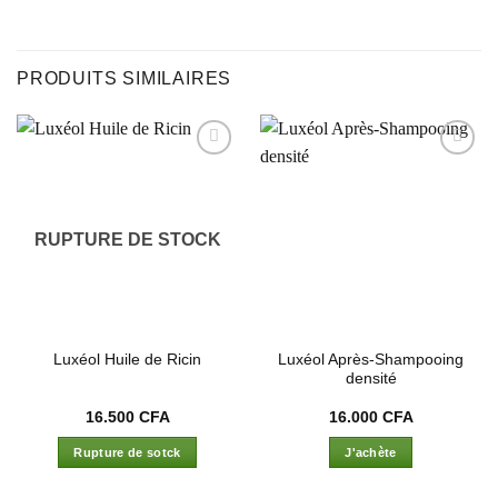
PRODUITS SIMILAIRES
Ajouter
Ajouter
à la liste
à la liste
d’envies
d’envies
RUPTURE DE STOCK
Luxéol Après-Shampooing
Luxéol Huile de Ricin
densité
16.500
CFA
16.000
CFA
Rupture de sotck
J'achète