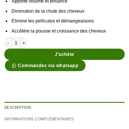
Apporte volume et brillance
Diminution de la chute des cheveux
Elimine les pellicules et démangeaisons
Accélère la pousse et croissance des cheveux
quantité de Pack Soins Cheveux Ricin ( Pellicules - Antichute P
J'achète
Commandez via whatsapp
DESCRIPTION
INFORMATIONS COMPLÉMENTAIRES