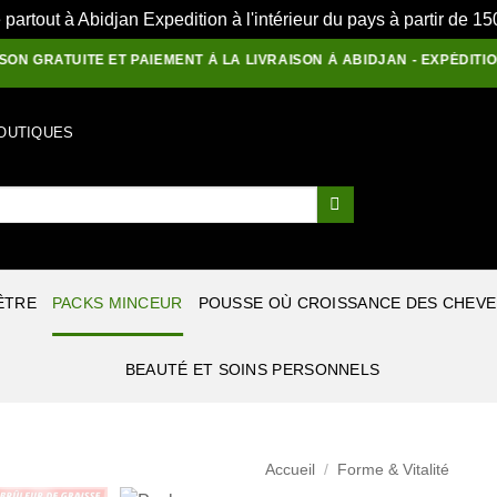
e partout à Abidjan Expedition à l'intérieur du pays à partir de 
RATUITE ET PAIEMENT À LA LIVRAISON À ABIDJAN - EXPÉDITIONS 20
OUTIQUES
ÊTRE
PACKS MINCEUR
POUSSE OÙ CROISSANCE DES CHEV
BEAUTÉ ET SOINS PERSONNELS
Accueil
/
Forme & Vitalité