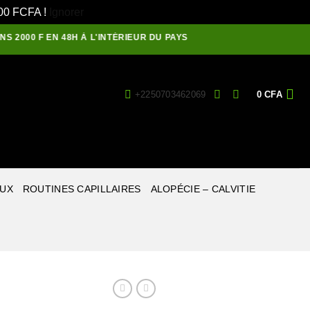
1500 FCFA !
Ignorer
00 F EN 48H À L'INTÉRIEUR DU PAYS
+2250703462069
0
CFA
EUX
ROUTINES CAPILLAIRES
ALOPÉCIE – CALVITIE