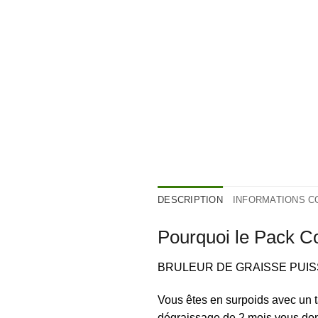
DESCRIPTION
INFORMATIONS 
Pourquoi le Pack C
BRULEUR DE GRAISSE PUISSANT 
Vous êtes en surpoids avec un t
dégraissage de 2 mois vous don