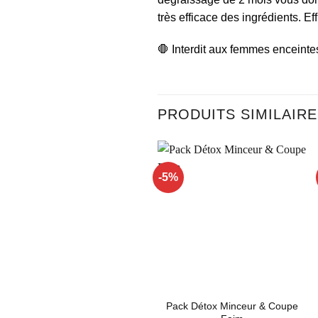
très efficace des ingrédients. Ef
🛑 Interdit aux femmes enceinte
PRODUITS SIMILAIR
-5%
Ajouter
à la liste
d’envies
Pack Détox Minceur & Coupe