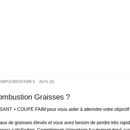
COMPLÉMENTAIRES
AVIS (0)
ombustion Graisses ?
+ COUPE FAIM pour vous aider à atteindre votre objectif 
aux de graisses élevés et vous avez besoin de perdre très rapi
nera satisfaction. Complément alimentaire hautement dosé avec 