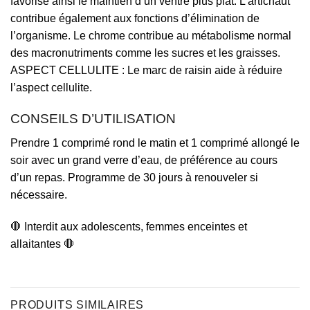
favorise ainsi le maintien d’un ventre plus plat. L’artichaut
contribue également aux fonctions d’élimination de
l’organisme. Le chrome contribue au métabolisme normal
des macronutriments comme les sucres et les graisses.
ASPECT CELLULITE : Le marc de raisin aide à réduire
l’aspect cellulite.
CONSEILS D’UTILISATION
Prendre 1 comprimé rond le matin et 1 comprimé allongé le
soir avec un grand verre d’eau, de préférence au cours
d’un repas. Programme de 30 jours à renouveler si
nécessaire.
🛑 Interdit aux adolescents, femmes enceintes et
allaitantes 🛑
PRODUITS SIMILAIRES