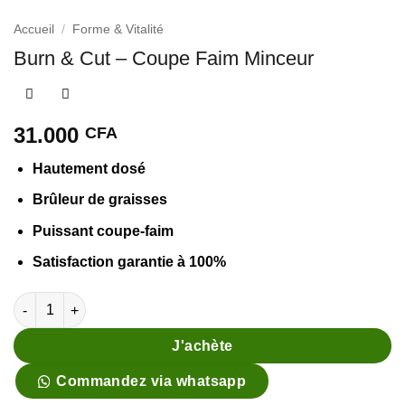
Accueil
/
Forme & Vitalité
Burn & Cut – Coupe Faim Minceur
31.000
CFA
Hautement dosé
Brûleur de graisses
Puissant coupe-faim
Satisfaction garantie à 100%
quantité de Burn & Cut - Coupe Faim Minceur
J'achète
Commandez via whatsapp