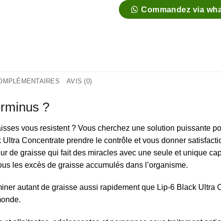
Commandez via wh
COMPLÉMENTAIRES
AVIS (0)
erminus ?
aisses vous resistent ? Vous cherchez une solution puissante po
Ultra Concentrate prendre le contrôle et vous donner satisfactio
ur de graisse qui fait des miracles avec une seule et unique capsu
tous les excès de graisse accumulés dans l’organisme.
iner autant de graisse aussi rapidement que Lip-6 Black Ultra Co
monde.