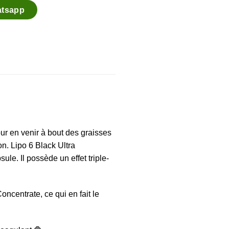
atsapp
ur en venir à bout des graisses
n. Lipo 6 Black Ultra
le. Il possède un effet triple-
ncentrate, ce qui en fait le