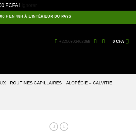
1500 FCFA !
Ignorer
N 48H À L'INTÉRIEUR DU PAYS
+2250703462069
0
CFA
EUX
ROUTINES CAPILLAIRES
ALOPÉCIE – CALVITIE